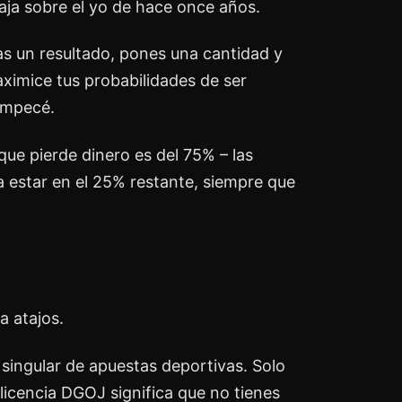
aja sobre el yo de hace once años.
s un resultado, pones una cantidad y
ximice tus probabilidades de ser
 empecé.
que pierde dinero es del 75% – las
a estar en el 25% restante, siempre que
a atajos.
 singular de apuestas deportivas. Solo
icencia DGOJ significa que no tienes