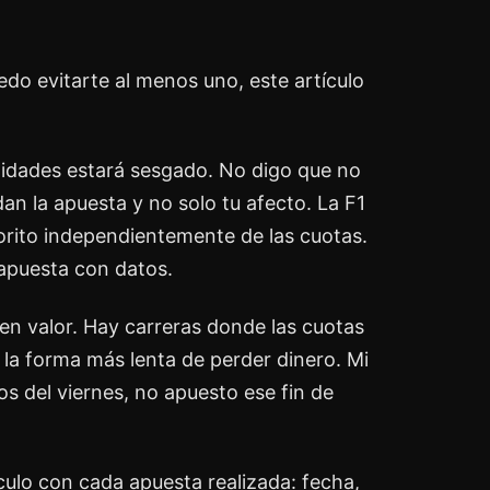
edo evitarte al menos uno, este artículo
bilidades estará sesgado. No digo que no
an la apuesta y no solo tu afecto. La F1
vorito independientemente de las cuotas.
 apuesta con datos.
en valor. Hay carreras donde las cuotas
la forma más lenta de perder dinero. Mi
s del viernes, no apuesto ese fin de
culo con cada apuesta realizada: fecha,