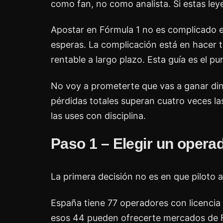
como fan, no como analista. Si estas ley
Apostar en Fórmula 1 no es complicado e
esperas. La complicación está en hacer 
rentable a largo plazo. Esta guía es el 
No voy a prometerte que vas a ganar dine
pérdidas totales superan cuatro veces la
las uses con disciplina.
Paso 1 – Elegir un opera
La primera decisión no es en que piloto 
España tiene 77 operadores con licencia 
esos 44 pueden ofrecerte mercados de Fó