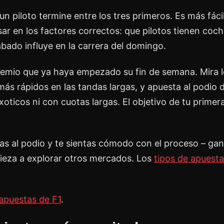
n piloto termine entre los tres primeros. Es más fáci
sar en los factores correctos: que pilotos tienen coch
ábado influye en la carrera del domingo.
Premio que ya haya empezado su fin de semana. Mira l
tos más rápidos en las tandas largas, y apuesta al pod
oticos ni con cuotas largas. El objetivo de tu prime
s al podio y te sientas cómodo con el proceso – ga
ieza a explorar otros mercados. Los
tipos de apuesta
apuestas de F1
.