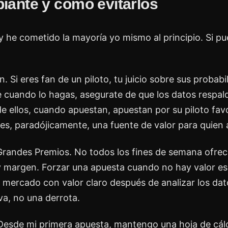
ipiante y cómo evitarlos
y he cometido la mayoría yo mismo al principio. Si pu
. Si eres fan de un piloto, tu juicio sobre sus proba
e cuando lo hagas, asegurate de que los datos respald
 de ellos, cuando apuestan, apuestan por su piloto fa
 es, paradójicamente, una fuente de valor para quien
Grandes Premios. No todos los fines de semana ofrec
 margen. Forzar una apuesta cuando no hay valor es 
 mercado con valor claro después de analizar los dato
va, no una derrota.
. Desde mi primera apuesta, mantengo una hoja de cál