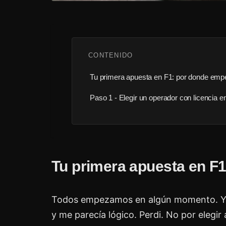
CONTENIDO
Tu primera apuesta en F1: por donde empe
Paso 1 - Elegir un operador con licencia 
Tu primera apuesta en F1
Todos empezamos en algún momento. Yo hi
y me parecía lógico. Perdi. No por elegir 