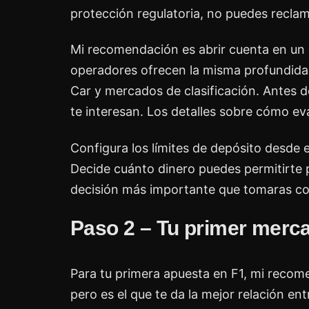
protección regulatoria, no puedes reclam
Mi recomendación es abrir cuenta en un 
operadores ofrecen la misma profundidad
Car y mercados de clasificación. Antes d
te interesan. Los detalles sobre cómo e
Configura los límites de depósito desde 
Decide cuánto dinero puedes permitirte p
decisión más importante que tomaras c
Paso 2 – Tu primer merc
Para tu primera apuesta en F1, mi reco
pero es el que te da la mejor relación en