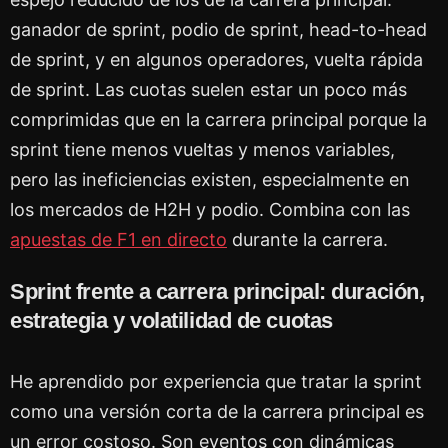
ganador de sprint, podio de sprint, head-to-head
de sprint, y en algunos operadores, vuelta rápida
de sprint. Las cuotas suelen estar un poco más
comprimidas que en la carrera principal porque la
sprint tiene menos vueltas y menos variables,
pero las ineficiencias existen, especialmente en
los mercados de H2H y podio. Combina con las
apuestas de F1 en directo
durante la carrera.
Sprint frente a carrera principal: duración,
estrategia y volatilidad de cuotas
He aprendido por experiencia que tratar la sprint
como una versión corta de la carrera principal es
un error costoso. Son eventos con dinámicas