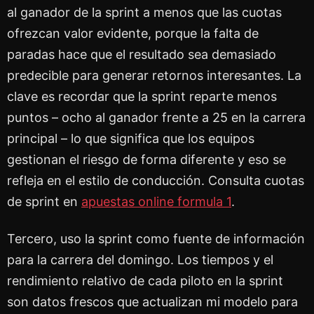
al ganador de la sprint a menos que las cuotas
ofrezcan valor evidente, porque la falta de
paradas hace que el resultado sea demasiado
predecible para generar retornos interesantes. La
clave es recordar que la sprint reparte menos
puntos – ocho al ganador frente a 25 en la carrera
principal – lo que significa que los equipos
gestionan el riesgo de forma diferente y eso se
refleja en el estilo de conducción. Consulta cuotas
de sprint en
apuestas online formula 1
.
Tercero, uso la sprint como fuente de información
para la carrera del domingo. Los tiempos y el
rendimiento relativo de cada piloto en la sprint
son datos frescos que actualizan mi modelo para