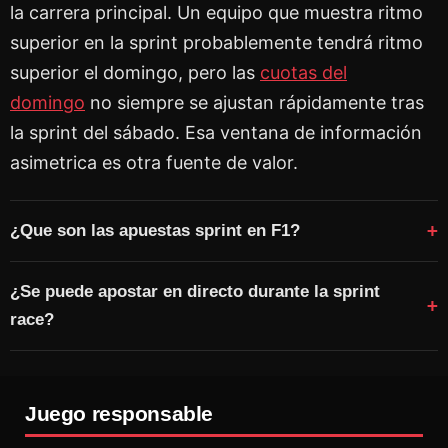
la carrera principal. Un equipo que muestra ritmo
superior en la sprint probablemente tendrá ritmo
superior el domingo, pero las
cuotas del
domingo
no siempre se ajustan rápidamente tras
la sprint del sábado. Esa ventana de información
asimetrica es otra fuente de valor.
¿Que son las apuestas sprint en F1?
¿Se puede apostar en directo durante la sprint
race?
Juego responsable