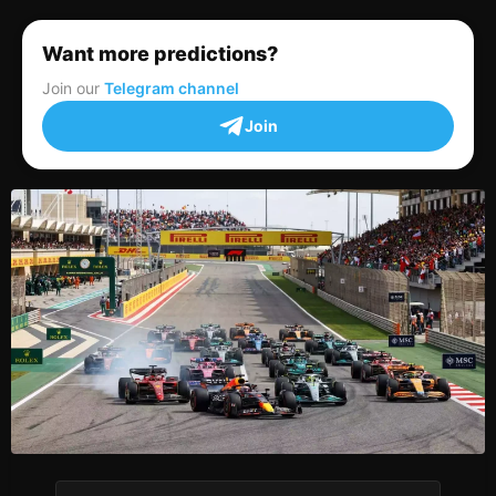
Want more predictions?
Join our
Telegram channel
Join