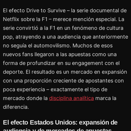
El efecto Drive to Survive – la serie documental de
Netflix sobre la F1 – merece mención especial. La
serie convirtió a la F1 en un fenómeno de cultura
pop, atrayendo a una audiencia que anteriormente
no seguía el automovilismo. Muchos de esos
nuevos fans llegaron a las apuestas como una
forma de profundizar en su engagement con el
deporte. El resultado es un mercado en expansión
con una proporción creciente de apostantes con
poca experiencia – exactamente el tipo de
mercado donde la
disciplina analítica
marca la
diferencia.
El efecto Estados Unidos: expansión de
audiencia y de mercados de apuestas