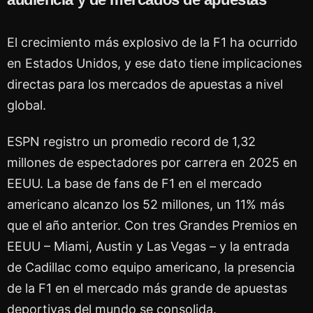
El crecimiento más explosivo de la F1 ha ocurrido
en Estados Unidos, y ese dato tiene implicaciones
directas para los mercados de apuestas a nivel
global.
ESPN registro un promedio record de 1,32
millones de espectadores por carrera en 2025 en
EEUU. La base de fans de F1 en el mercado
americano alcanzo los 52 millones, un 11% más
que el año anterior. Con tres Grandes Premios en
EEUU – Miami, Austin y Las Vegas – y la entrada
de Cadillac como equipo americano, la presencia
de la F1 en el mercado más grande de apuestas
deportivas del mundo se consolida.