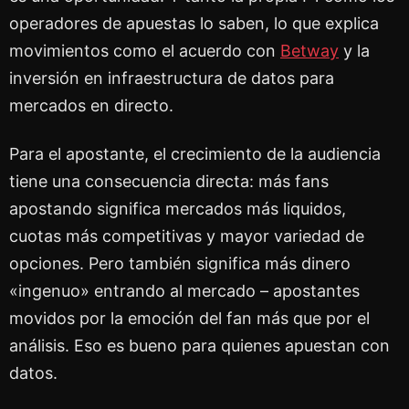
operadores de apuestas lo saben, lo que explica
movimientos como el acuerdo con
Betway
y la
inversión en infraestructura de datos para
mercados en directo.
Para el apostante, el crecimiento de la audiencia
tiene una consecuencia directa: más fans
apostando significa mercados más liquidos,
cuotas más competitivas y mayor variedad de
opciones. Pero también significa más dinero
«ingenuo» entrando al mercado – apostantes
movidos por la emoción del fan más que por el
análisis. Eso es bueno para quienes apuestan con
datos.