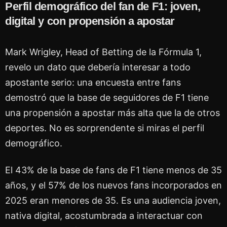
Perfil demográfico del fan de F1: joven,
digital y con propensión a apostar
Mark Wrigley, Head of Betting de la Fórmula 1,
revelo un dato que debería interesar a todo
apostante serio: una encuesta entre fans
demostró que la base de seguidores de F1 tiene
una propensión a apostar más alta que la de otros
deportes. No es sorprendente si miras el perfil
demográfico.
El 43% de la base de fans de F1 tiene menos de 35
años, y el 57% de los nuevos fans incorporados en
2025 eran menores de 35. Es una audiencia joven,
nativa digital, acostumbrada a interactuar con