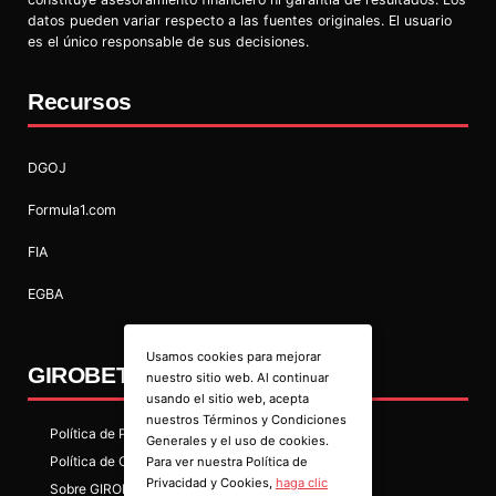
datos pueden variar respecto a las fuentes originales. El usuario
es el único responsable de sus decisiones.
Recursos
DGOJ
Formula1.com
FIA
EGBA
Usamos cookies para mejorar
GIROBET
nuestro sitio web. Al continuar
usando el sitio web, acepta
nuestros Términos y Condiciones
Política de Privacidad
Generales y el uso de cookies.
Política de Cookies
Para ver nuestra Política de
Privacidad y Cookies,
haga clic
Sobre GIROBET