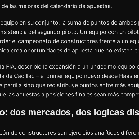
e las mejores del calendario de apuestas.
equipo en su conjunto: la suma de puntos de ambos pi
onsistencia del segundo piloto. Un equipo con un pil
der el campeonato de constructores frente a un equ
mica crea oportunidades de apuesta que no existen e
a FIA, describio la expansión a un undecimo equip
a de Cadillac – el primer equipo nuevo desde Haas e
la parrilla sino que redistribuye puntos entre más equ
que las apuestas a posiciones finales sean más compet
to: dos mercados, dos logicas dis
ón de constructores son ejercicios analíticos difere