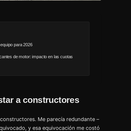
 equipo para 2026
icantes de motor: impacto en las cuotas
tar a constructores
constructores. Me parecía redundante –
a equivocado, y esa equivocación me costó