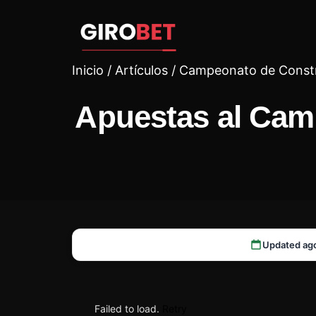
Inicio
/
Artículos
/
Campeonato de Const
Apuestas al Cam
Updated ag
Failed to load.
Retry