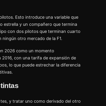
lotos. Esto introduce una variable que
oto estrella y un compañero que termina
ipo con dos pilotos que terminan cuarto
n ningún otro mercado de la F1.
o en 2026 como un momento
n 2016, con una tarifa de expansión de
ipos, lo que puede estrechar la diferencia
itivas.
tintas
ntes, y tratar uno como derivado del otro