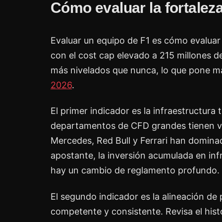
Cómo evaluar la fortalez
Evaluar un equipo de F1 es cómo evaluar 
con el cost cap elevado a 215 millones d
más nivelados que nunca, lo que pone má
2026
.
El primer indicador es la infraestructur
departamentos de CFD grandes tienen vent
Mercedes, Red Bull y Ferrari han domina
apostante, la inversión acumulada en inf
hay un cambio de reglamento profundo.
El segundo indicador es la alineación de 
competente y consistente. Revisa el his