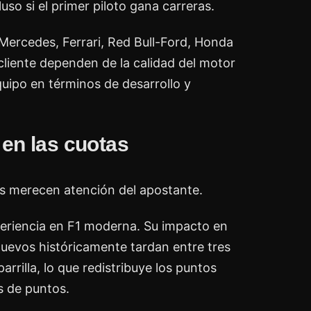
so si el primer piloto gana carreras.
 Mercedes, Ferrari, Red Bull-Ford, Honda
 cliente dependen de la calidad del motor
quipo en términos de desarrollo y
 en las cuotas
s merecen atención del apostante.
periencia en F1 moderna. Su impacto en
nuevos históricamente tardan entre tres
rilla, lo que redistribuye los puntos
s de puntos.