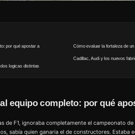
o: por qué apostar a
Cómo evaluar la fortaleza de un
Cadillac, Audi y los nuevos fabr
dos logicas distintas
l equipo completo: por qué apos
as de F1, ignoraba completamente el campeonato de 
ilotos, sabía quien ganaria el de constructores. Estab